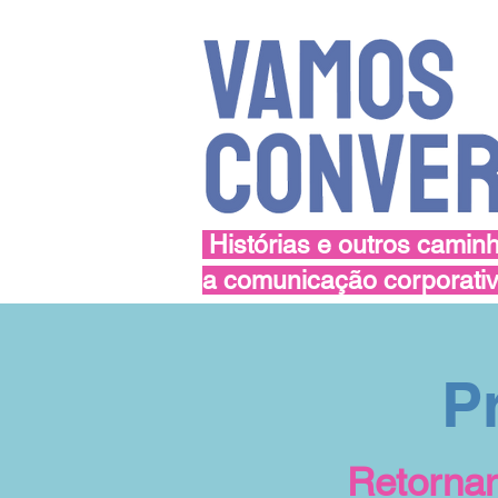
Histórias e outros camin
a comunicação corporati
P
Retornam